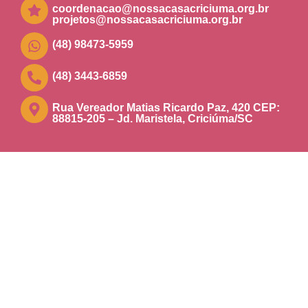
coordenacao@nossacasacriciuma.org.br
projetos@nossacasacriciuma.org.br
(48) 98473-5959
(48) 3443-6859
Rua Vereador Matias Ricardo Paz, 420 CEP:
88815-205 – Jd. Maristela, Criciúma/SC