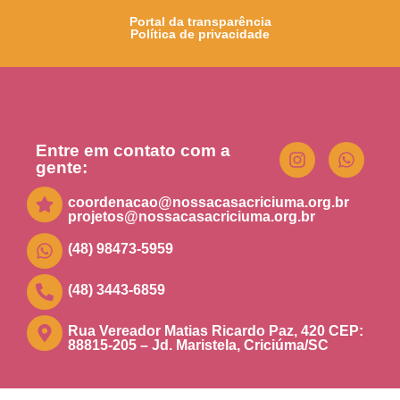
Portal da transparência
Política de privacidade
Entre em contato com a
gente:
coordenacao@nossacasacriciuma.org.br
projetos@nossacasacriciuma.org.br
(48) 98473-5959
(48) 3443-6859
Rua Vereador Matias Ricardo Paz, 420 CEP:
88815-205 – Jd. Maristela, Criciúma/SC